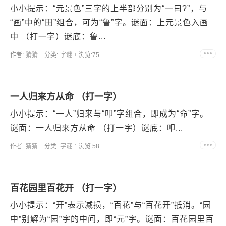
小小提示：“元景色”三字的上半部分别为“一曰?”，与
“画”中的“田”组合，可为“鲁”字。谜面：上元景色入画
中 （打一字）谜底：鲁...
作者:
猜猜
分类:
字谜
浏览:75
一人归来方从命 （打一字）
小小提示：“一人”归来与“叩”字组合，即成为“命”字。
谜面：一人归来方从命 （打一字）谜底：叩...
作者:
猜猜
分类:
字谜
浏览:58
百花园里百花开 （打一字）
小小提示：“开”表示减损，“百花”与“百花开”抵消。“园
中”别解为“园”字的中间，即“元”字。谜面：百花园里百