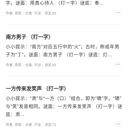
字。谜面：用真心待人 （打一字）谜底：奉...
作者:
猜猜
分类:
字谜
浏览:65
南方男子 （打一字）
小小提示：“南方”对应五行中的“火”；古时，称成年男
子为“丁”。谜面：南方男子 （打一字）谜底：灯...
作者:
猜猜
分类:
字谜
浏览:55
一方传来发笑声 （打一字）
小小提示：“肃”与“一方（口）”组合，即为“啸”字。“啸”
与“笑”发音相同。谜面：一方传来发笑声 （打一字）谜
底：肃...
作者:
猜猜
分类:
字谜
浏览:71