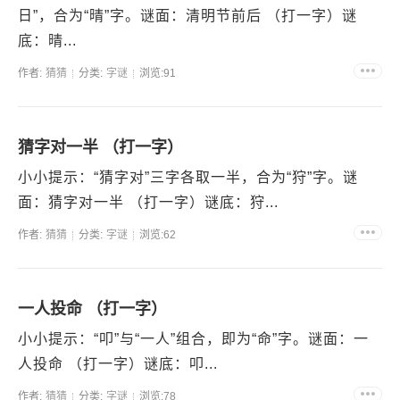
日”，合为“晴”字。谜面：清明节前后 （打一字）谜
底：晴...
作者:
猜猜
分类:
字谜
浏览:91
猜字对一半 （打一字）
小小提示：“猜字对”三字各取一半，合为“狩”字。谜
面：猜字对一半 （打一字）谜底：狩...
作者:
猜猜
分类:
字谜
浏览:62
一人投命 （打一字）
小小提示：“叩”与“一人”组合，即为“命”字。谜面：一
人投命 （打一字）谜底：叩...
作者:
猜猜
分类:
字谜
浏览:78