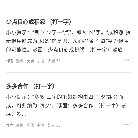
少点良心成积怨 （打一字）
小小提示：“良心”少了一“点”，即为“恨”字。“成积怨”提
示谜底能成为“积怨”的意思，从而排除了“恳”字为谜底
的可能性。谜面：少点良心成积怨 （打一字）谜底：
恨...
作者:
猜猜
分类:
字谜
浏览:58
多多合作 （打一字）
小小提示：“多多”二字的笔划结构由四个“夕”组合而
成，可归纳为“四夕”。谜面：多多合作 （打一字）谜
底：罗...
作者:
猜猜
分类:
字谜
浏览:60