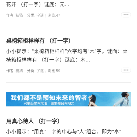
花开 （打一字）谜底：元...
作者:
猜猜
分类:
字谜
浏览:47
桌椅箱柜样样有 （打一字）
小小提示：“桌椅箱柜样样”六字均有“木”字。谜面：桌
椅箱柜样样有 （打一字）谜底：木...
作者:
猜猜
分类:
字谜
浏览:59
用真心待人 （打一字）
小小提示：“用真”二字的中心与“人”组合，即为“奉”