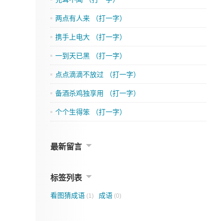
两点有人来 （打一字）
携手上电大 （打一字）
一到天已黑 （打一字）
点点滴滴不放过 （打一字）
备酒杀鸡独享用 （打一字）
个个生得笨 （打一字）
最新留言
标签列表
看图猜成语
成语
(1)
(0)