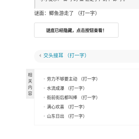
谜面：鲫鱼游走了 （打一字）
谜底已经隐藏，点击按钮查看！
交头接耳 （打一字）
相
劳力不够要主动 （打一字）
关
内
水流成瀑 （打一字）
容
街前街后都叫棒 （打一字）
满心欢喜 （打一字）
山东日出 （打一字）