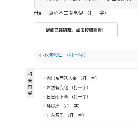
谜面：真心不二专念伊 （打一字）
谜底已经隐藏，点击按钮查看！
不准夸口 （打一字）
相
抛出东西诱人来 （打一字）
关
内
显然有变化 （打一字）
容
日日雨不断 （打一字）
矮脚虎 （打一字）
广东音乐 （打一字）