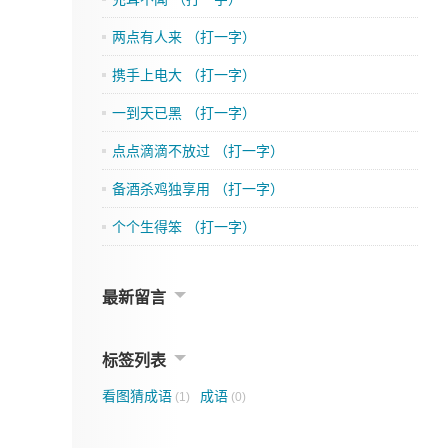
两点有人来 （打一字）
携手上电大 （打一字）
一到天已黑 （打一字）
点点滴滴不放过 （打一字）
备酒杀鸡独享用 （打一字）
个个生得笨 （打一字）
最新留言
标签列表
看图猜成语
成语
(1)
(0)