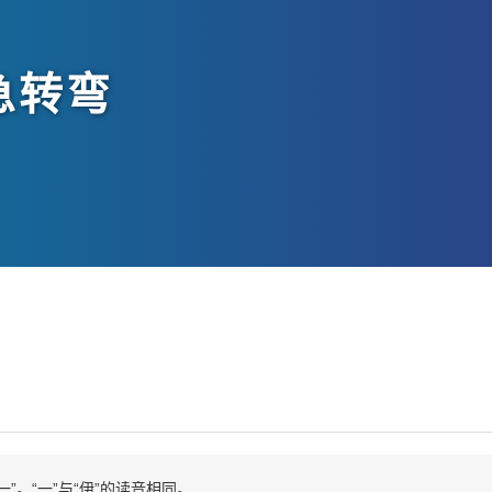
急转弯
一”。“一”与“伊”的读音相同。