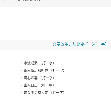
只要改革，从此变样 （打一字）
水流成瀑 （打一字）
街前街后都叫棒 （打一字）
满心欢喜 （打一字）
山东日出 （打一字）
前头不见有人来 （打一字）