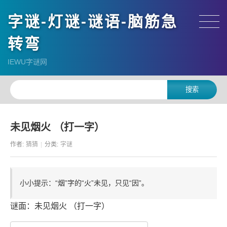
字谜-灯谜-谜语-脑筋急
转弯
IEWU字谜网
未见烟火 （打一字）
作者:
猜猜
分类:
字谜
小小提示：“烟”字的“火”未见，只见“因”。
谜面：未见烟火 （打一字）