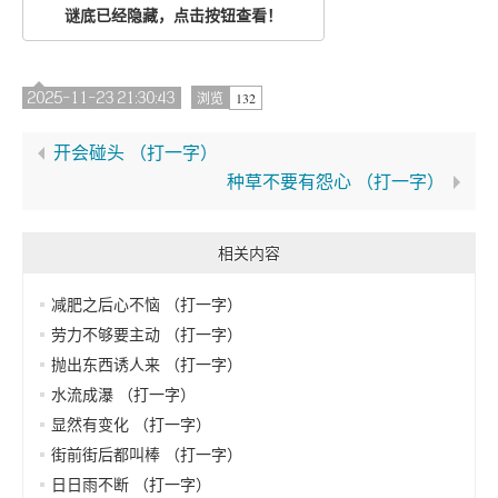
谜底已经隐藏，点击按钮查看！
2025-11-23 21:30:43
132
浏览
开会碰头 （打一字）
种草不要有怨心 （打一字）
相关内容
减肥之后心不恼 （打一字）
劳力不够要主动 （打一字）
抛出东西诱人来 （打一字）
水流成瀑 （打一字）
显然有变化 （打一字）
街前街后都叫棒 （打一字）
日日雨不断 （打一字）