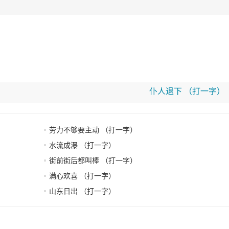
仆人退下 （打一字）
劳力不够要主动 （打一字）
水流成瀑 （打一字）
街前街后都叫棒 （打一字）
满心欢喜 （打一字）
山东日出 （打一字）