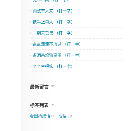
两点有人来 （打一字）
携手上电大 （打一字）
一到天已黑 （打一字）
点点滴滴不放过 （打一字）
备酒杀鸡独享用 （打一字）
个个生得笨 （打一字）
最新留言
标签列表
看图猜成语
成语
(1)
(0)