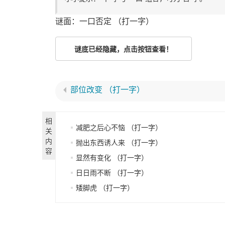
谜面：一口否定 （打一字）
谜底已经隐藏，点击按钮查看！
部位改变 （打一字）
相
减肥之后心不恼 （打一字）
关
内
抛出东西诱人来 （打一字）
容
显然有变化 （打一字）
日日雨不断 （打一字）
矮脚虎 （打一字）