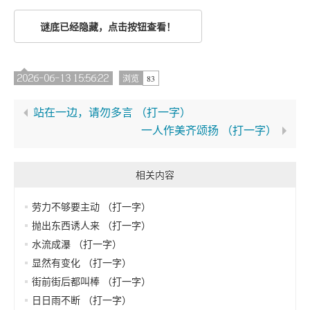
谜底已经隐藏，点击按钮查看！
2026-06-13 15:56:22
83
浏览
站在一边，请勿多言 （打一字）
一人作美齐颂扬 （打一字）
相关内容
劳力不够要主动 （打一字）
抛出东西诱人来 （打一字）
水流成瀑 （打一字）
显然有变化 （打一字）
街前街后都叫棒 （打一字）
日日雨不断 （打一字）