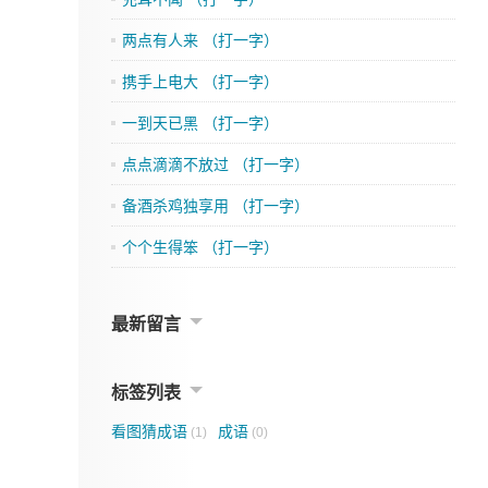
两点有人来 （打一字）
携手上电大 （打一字）
一到天已黑 （打一字）
点点滴滴不放过 （打一字）
备酒杀鸡独享用 （打一字）
个个生得笨 （打一字）
最新留言
标签列表
看图猜成语
成语
(1)
(0)