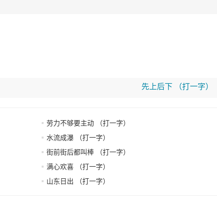
先上后下 （打一字）
劳力不够要主动 （打一字）
水流成瀑 （打一字）
街前街后都叫棒 （打一字）
满心欢喜 （打一字）
山东日出 （打一字）