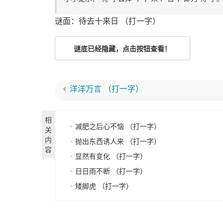
谜面：待去十来日 （打一字）
谜底已经隐藏，点击按钮查看！
洋洋万言 （打一字）
相
减肥之后心不恼 （打一字）
关
内
抛出东西诱人来 （打一字）
容
显然有变化 （打一字）
日日雨不断 （打一字）
矮脚虎 （打一字）