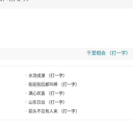
千里相会 （打一字）
水流成瀑 （打一字）
街前街后都叫棒 （打一字）
满心欢喜 （打一字）
山东日出 （打一字）
前头不见有人来 （打一字）