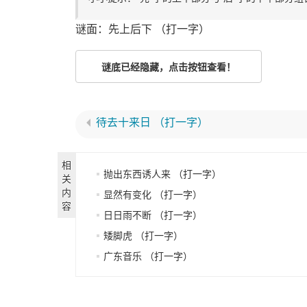
谜面：先上后下 （打一字）
谜底已经隐藏，点击按钮查看！
待去十来日 （打一字）
相
抛出东西诱人来 （打一字）
关
内
显然有变化 （打一字）
容
日日雨不断 （打一字）
矮脚虎 （打一字）
广东音乐 （打一字）