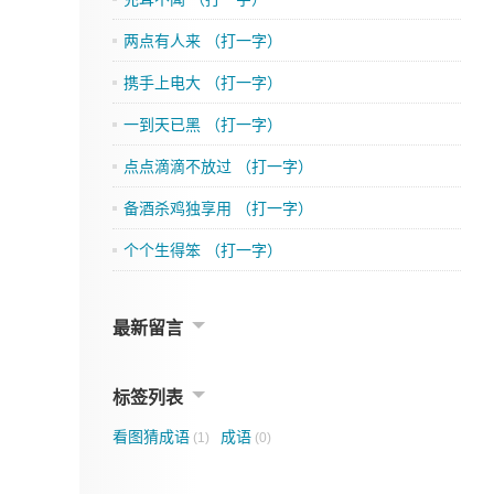
两点有人来 （打一字）
携手上电大 （打一字）
一到天已黑 （打一字）
点点滴滴不放过 （打一字）
备酒杀鸡独享用 （打一字）
个个生得笨 （打一字）
最新留言
标签列表
看图猜成语
成语
(1)
(0)