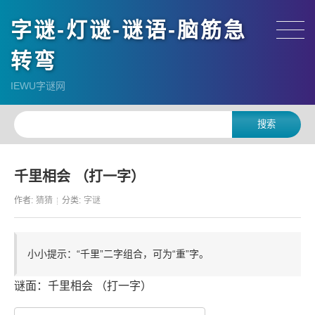
字谜-灯谜-谜语-脑筋急
转弯
IEWU字谜网
千里相会 （打一字）
作者:
猜猜
分类:
字谜
小小提示：“千里”二字组合，可为“重”字。
谜面：千里相会 （打一字）