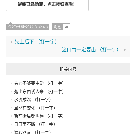
谜底已经隐藏，点击按钮查看！
2026-04-29 06:52:46
70
浏览
先上后下 （打一字）
这口气一定要出 （打一字）
相关内容
劳力不够要主动 （打一字）
抛出东西诱人来 （打一字）
水流成瀑 （打一字）
显然有变化 （打一字）
街前街后都叫棒 （打一字）
日日雨不断 （打一字）
满心欢喜 （打一字）