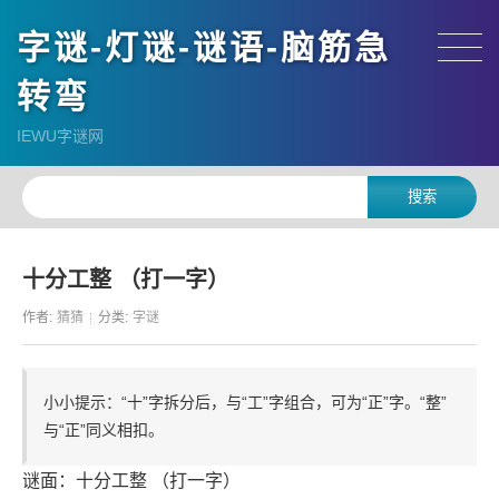
字谜-灯谜-谜语-脑筋急
转弯
IEWU字谜网
十分工整 （打一字）
作者:
猜猜
分类:
字谜
小小提示：“十”字拆分后，与“工”字组合，可为“正”字。“整”
与“正”同义相扣。
谜面：十分工整 （打一字）