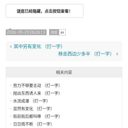
谜底已经隐藏，点击按钮查看！
2026-05-29 06:26:13
89
浏览
其中另有变化 （打一字）
移走西边少多半 （打一字）
相关内容
劳力不够要主动 （打一字）
抛出东西诱人来 （打一字）
水流成瀑 （打一字）
显然有变化 （打一字）
街前街后都叫棒 （打一字）
日日雨不断 （打一字）