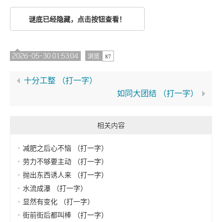
谜底已经隐藏，点击按钮查看！
2026-05-30 01:53:04
87
浏览
十分工整 （打一字）
如同大团结 （打一字）
相关内容
减肥之后心不恼 （打一字）
劳力不够要主动 （打一字）
抛出东西诱人来 （打一字）
水流成瀑 （打一字）
显然有变化 （打一字）
街前街后都叫棒 （打一字）