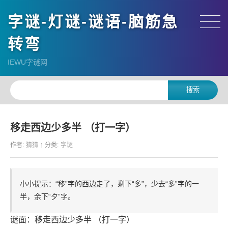
字谜-灯谜-谜语-脑筋急
转弯
IEWU字谜网
移走西边少多半 （打一字）
作者:
猜猜
分类:
字谜
小小提示：“移”字的西边走了，剩下“多”，少去“多”字的一
半，余下“夕”字。
谜面：移走西边少多半 （打一字）