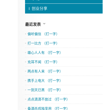
创业分享
最近发表
偏听偏信 （打一字）
打一比方 （打一字）
雄心人人有 （打一字）
充耳不闻 （打一字）
两点有人来 （打一字）
携手上电大 （打一字）
一到天已黑 （打一字）
点点滴滴不放过 （打一字）
备酒杀鸡独享用 （打一字）