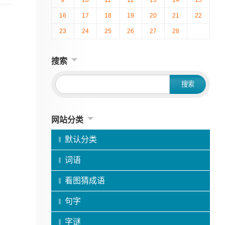
16
17
18
19
20
21
22
23
24
25
26
27
28
搜索
网站分类
默认分类
词语
看图猜成语
句字
字谜