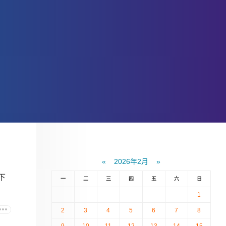
«
2026年2月
»
下
一
二
三
四
五
六
日
1
2
3
4
5
6
7
8
9
10
11
12
13
14
15