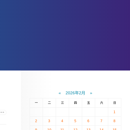
«
2026年2月
»
一
二
三
四
五
六
日
1
2
3
4
5
6
7
8
9
10
11
12
13
14
15