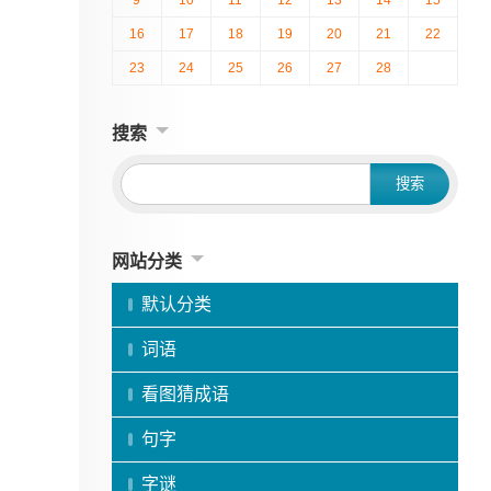
16
17
18
19
20
21
22
23
24
25
26
27
28
搜索
网站分类
默认分类
词语
看图猜成语
句字
字谜