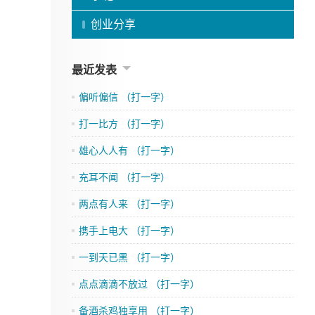
创业分享
最近发表
偏听偏信 （打一字）
打一比方 （打一字）
雄心人人有 （打一字）
充耳不闻 （打一字）
两点有人来 （打一字）
携手上电大 （打一字）
一到天已黑 （打一字）
点点滴滴不放过 （打一字）
备酒杀鸡独享用 （打一字）